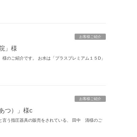
お客様ご紹介
院」様
」様のご紹介です。 お水は「プラスプレミアム１５D」
お客様ご紹介
あつ）」様c
と言う指圧器具の販売をされている、 田中 清様のご