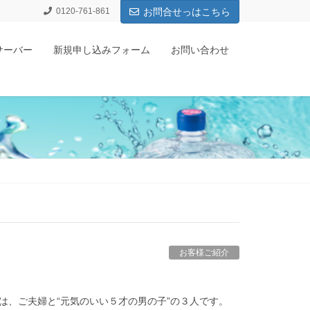
0120-761-861
お問合せっはこちら
サーバー
新規申し込みフォーム
お問い合わせ
お客様ご紹介
は、ご夫婦と“元気のいい５才の男の子”の３人です。