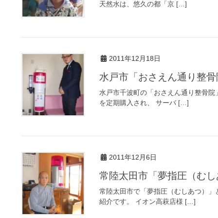
天然水は、悠久の都「京 […]
2011年12月18日
水戸市「おさえん通り整骨
水戸市千波町の「おさえん通り整骨院
を定期購入され、 サーバ […]
2011年12月6日
常陸太田市「夢指圧（むし
常陸太田市で「夢指圧（むしあつ）」
紹介です。 イオン高萩店様 […]