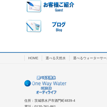
HOME
選べる天然水
選べるウォーターサー
住所：茨城県水戸市酒門町4839-4
電話：0120-761-861